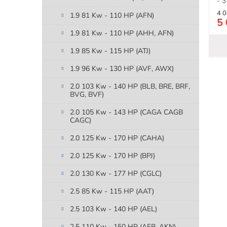
- 3
4 0
1.9 81 Kw - 110 HP (AFN)
5 
1.9 81 Kw - 110 HP (AHH, AFN)
1.9 85 Kw - 115 HP (ATJ)
1.9 96 Kw - 130 HP (AVF, AWX)
2.0 103 Kw - 140 HP (BLB, BRE, BRF,
BVG, BVF)
2.0 105 Kw - 143 HP (CAGA CAGB
CAGC)
2.0 125 Kw - 170 HP (CAHA)
2.0 125 Kw - 170 HP (BPJ)
2.0 130 Kw - 177 HP (CGLC)
2.5 85 Kw - 115 HP (AAT)
2.5 103 Kw - 140 HP (AEL)
2.5 110 Kw - 150 HP (AFB, AKN)