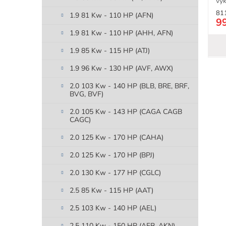
vý
spr
81
1.9 81 Kw - 110 HP (AFN)
9
1.9 81 Kw - 110 HP (AHH, AFN)
1.9 85 Kw - 115 HP (ATJ)
1.9 96 Kw - 130 HP (AVF, AWX)
2.0 103 Kw - 140 HP (BLB, BRE, BRF,
BVG, BVF)
2.0 105 Kw - 143 HP (CAGA CAGB
CAGC)
2.0 125 Kw - 170 HP (CAHA)
2.0 125 Kw - 170 HP (BPJ)
2.0 130 Kw - 177 HP (CGLC)
2.5 85 Kw - 115 HP (AAT)
2.5 103 Kw - 140 HP (AEL)
2.5 110 Kw - 150 HP (AFB, AKN)