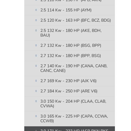
2.5 114 Kw - 155 HP (AYM)
2.5 120 Kw - 163 HP (BFC, BCZ, BDG)
2.5 132 Kw - 180 HP (AKE, BDH,
BAU)
2.7 132 Kw - 180 HP (BSG, BPP)
2.7 132 Kw - 180 HP (BPP, BSG)
2.7 140 Kw - 190 HP (CANA, CANB,
CANC, CANE)
2.7 169 Kw - 230 HP (AJK V6)
2.7 184 Kw - 250 HP (ARE V6)
3.0 150 Kw - 204 HP (CLAA, CLAB,
CVWA)
3.0 165 Kw - 225 HP (CAPA, CCWA,
CCWB)