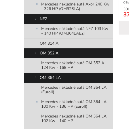
dáv
Mercedes nákladné autá Axor 240 Kw
- 326 HP (OM926LA)
30
3
NFZ
Mercedes nákladné autá NFZ 103 Kw
- 140 HP (OM364LAE2)
OM 314 A
OM 352 A
Mercedes nákladné autá OM 352 A
124 Kw - 168 HP
OM 364 LA
Mercedes nákladné autá OM 364 LA
(EuroII)
Mercedes nákladné autá OM 364 LA
100 Kw - 136 HP (EuroII)
Mercedes nákladné autá OM 364 LA
102 Kw - 140 HP