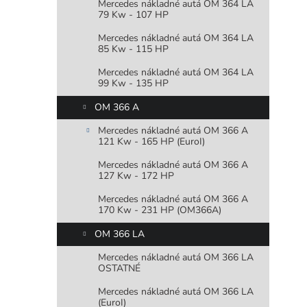
Mercedes nákladné autá OM 364 LA
79 Kw - 107 HP
Mercedes nákladné autá OM 364 LA
85 Kw - 115 HP
Mercedes nákladné autá OM 364 LA
99 Kw - 135 HP
OM 366 A
Mercedes nákladné autá OM 366 A
121 Kw - 165 HP (EuroI)
Mercedes nákladné autá OM 366 A
127 Kw - 172 HP
Mercedes nákladné autá OM 366 A
170 Kw - 231 HP (OM366A)
OM 366 LA
Mercedes nákladné autá OM 366 LA
OSTATNÉ
Mercedes nákladné autá OM 366 LA
(EuroI)