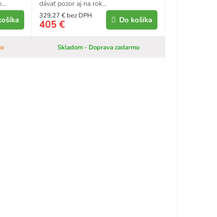
..
dávať pozor aj na rok...
329,27 € bez DPH
košíka
Do košíka
405 €
mo
Skladom - Doprava zadarmo