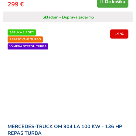
Do košíka
299 €
Skladom - Doprava zadarmo
ZÁRUKA 2 ROKY
–9 %
REPASOVANÉ TURBO
VÝMENA STREDU TURBA
MERCEDES-TRUCK OM 904 LA 100 KW - 136 HP
REPAS TURBA