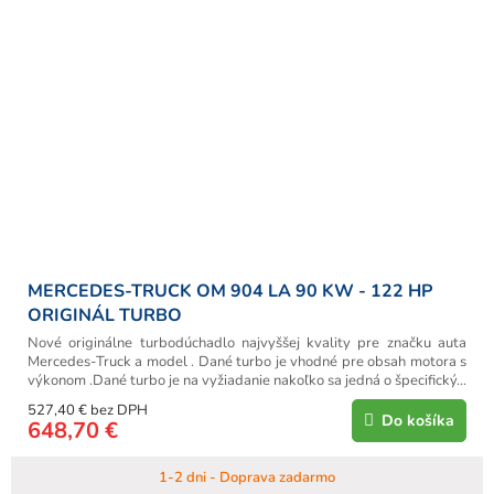
MERCEDES-TRUCK OM 904 LA 90 KW - 122 HP
ORIGINÁL TURBO
Nové originálne turbodúchadlo najvyššej kvality pre značku auta
Mercedes-Truck a model . Dané turbo je vhodné pre obsah motora s
výkonom .Dané turbo je na vyžiadanie nakoľko sa jedná o špecifický...
527,40 € bez DPH
Do košíka
648,70 €
1-2 dni - Doprava zadarmo