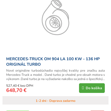
MERCEDES-TRUCK OM 904 LA 100 KW - 136 HP
ORIGINÁL TURBO
Nové originálne turbodúchadlo najvyššej kvality pre značku auta
Mercedes-Truck a model . Dané turbo je vhodné pre obsah motora s
výkonom .Dané turbo je na vyžiadanie nakoľko sa jedná o špecifický...
527,40 € bez DPH
Do košíka
648,70 €
1-2 dni - Doprava zadarmo