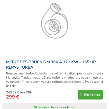
MERCEDES-TRUCK OM 366 A 121 KW - 165 HP
REPAS TURBA
Repasované turbodúchadlo najvyššej kvality pre značku auta
Mercedes-Truck a model . Dané turbo je vhodné pre obsah motora s
výkonom . Pri správnom výbere turbodúchadla treba dávať pozor aj
na rok...
243,09 € bez DPH
Do košíka
299 €
Skladom - Doprava zadarmo