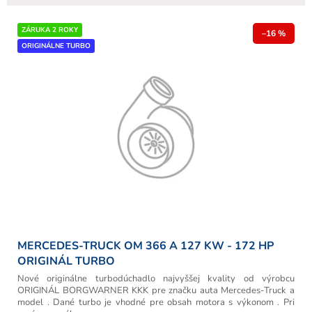
ZÁRUKA 2 ROKY
–16 %
ORIGINÁLNE TURBO
MERCEDES-TRUCK OM 366 A 127 KW - 172 HP
ORIGINÁL TURBO
Nové originálne turbodúchadlo najvyššej kvality od výrobcu
ORIGINÁL BORGWARNER KKK pre značku auta Mercedes-Truck a
model . Dané turbo je vhodné pre obsah motora s výkonom . Pri